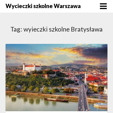
Skip
Wycieczki szkolne Warszawa
to
content
Tag:
wyieczki szkolne Bratysława