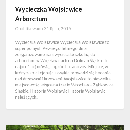
Wycieczka Wojsławice
Arboretum
Opublikowano
31 lipca, 2015
Wycieczka Wojsławice Wycieczka Wojsławice to
super pomysł. Pewnego letniego dnia
zorganizowano nam wycieczkę szkolną do
arboretum w Wojsławicach na Dolnym Śląsku. To
najprościej mówiąc ogród botaniczny. Miejsce, w
którym kolekcjonuje i zwykle prowadzi się badania
nad drzewami i krzewami. Wojsławice to niewielka
miejscowość leżąca na trasie Wrocław – Ząbkowice
Śląskie. Historia Wojsławic Historia Wojsławic,
należących…