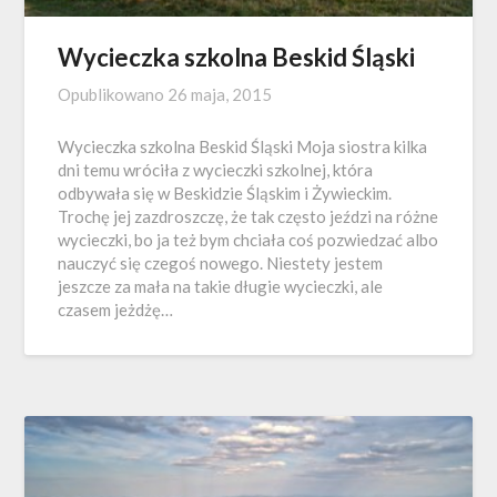
Wycieczka szkolna Beskid Śląski
Opublikowano
26 maja, 2015
Wycieczka szkolna Beskid Śląski Moja siostra kilka
dni temu wróciła z wycieczki szkolnej, która
odbywała się w Beskidzie Śląskim i Żywieckim.
Trochę jej zazdroszczę, że tak często jeździ na różne
wycieczki, bo ja też bym chciała coś pozwiedzać albo
nauczyć się czegoś nowego. Niestety jestem
jeszcze za mała na takie długie wycieczki, ale
czasem jeżdżę…