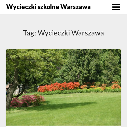
Skip
Wycieczki szkolne Warszawa
to
content
Tag:
Wycieczki Warszawa