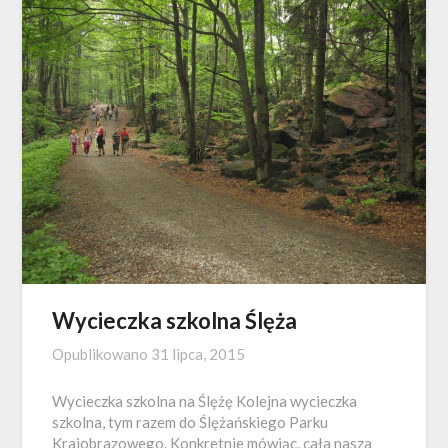
Wycieczka szkolna Ślęża
Opublikowano
31 lipca, 2015
Wycieczka szkolna na Ślężę Kolejna wycieczka
szkolna, tym razem do Ślężańskiego Parku
Krajobrazowego. Konkretnie mówiąc, cała nasza