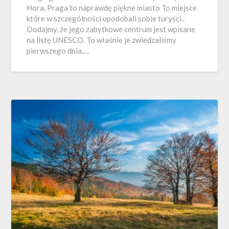
Hora. Praga to naprawdę piękne miasto To miejsce
które w szczególności upodobali sobie turyści..
Dodajmy, że jego zabytkowe centrum jest wpisane
na listę UNESCO. To właśnie je zwiedzaliśmy
pierwszego dnia,…