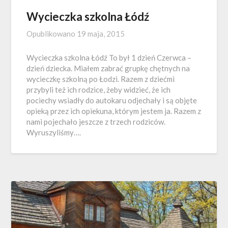
Wycieczka szkolna Łódź
Opublikowano
19 maja, 2015
Wycieczka szkolna Łódź To był 1 dzień Czerwca –
dzień dziecka. Miałem zabrać grupkę chętnych na
wycieczkę szkolną po Łodzi. Razem z dziećmi
przybyli też ich rodzice, żeby widzieć, że ich
pociechy wsiadły do autokaru odjechały i są objęte
opieką przez ich opiekuna, którym jestem ja. Razem z
nami pojechało jeszcze z trzech rodziców.
Wyruszyliśmy….