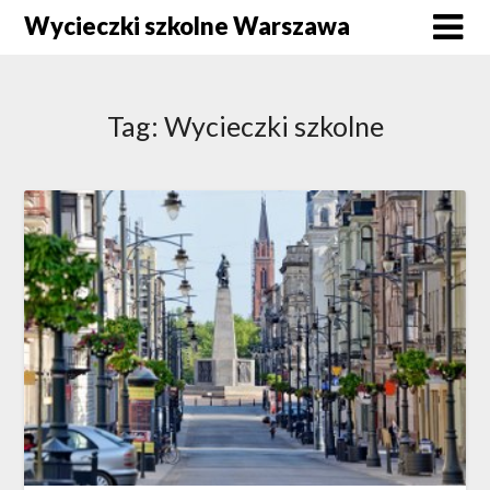
Skip
Wycieczki szkolne Warszawa
to
content
Tag:
Wycieczki szkolne